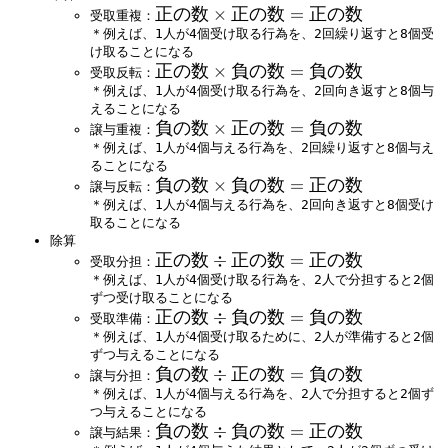
正
正の数
×
正の数
=
正の数
受取重複：
の
＊例えば、1人が4個受け取る行為を、2回繰り返すと8個受
け取ることになる
数
正
正の数
×
負の数
=
負の数
受取反転：
×
の
＊例えば、1人が4個受け取る行為を、2回向き返すと8個与
正
えることになる
数
の
負
負の数
×
正の数
=
負の数
譲与重複：
×
数
の
＊例えば、1人が4個与える行為を、2回繰り返すと8個与え
負
=
ることになる
数
の
正
負
負の数
×
負の数
=
正の数
譲与反転：
×
数
の
の
＊例えば、1人が4個与える行為を、2回向き返すと8個受け
正
=
数
取ることになる
数
の
負
除算
×
数
の
正
正の数
÷
正の数
=
正の数
受取分担：
負
=
数
の
＊例えば、1人が4個受け取る行為を、2人で分担すると2個
の
負
ずつ受け取ることになる
数
数
の
正
正の数
÷
負の数
=
負の数
受取準備：
÷
=
数
の
＊例えば、1人が4個受け取るために、2人が準備すると2個
正
正
ずつ与えることになる
数
の
の
負
負の数
÷
正の数
=
負の数
譲与分担：
÷
数
数
の
＊例えば、1人が4個与える行為を、2人で分担すると2個ず
負
=
つ与えることになる
数
の
正
負
負の数
÷
負の数
=
正の数
譲与結果：
÷
数