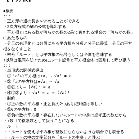
◆概要
:::
・正方形の辺の長さを求めることができる
・2次方程式の解の公式を導出する
・平方根とはある数が何らかの数の2乗で表される場合の「何らかの数」
にあたるもの
・分母の有理化とは分母にある平方根を分母と分子に乗算し分母の平方
根をなくすこと
・根号「ルート」とは平方根の記号もしくは全体を意味する
↑以降は混同を防ぐためにルート記号と平方根全体は区別して呼び扱う
:::
・単項式の関係式導出
・①「a²の平方根は±a」→ √a² = a
・②「aの平方根は±√a」→ √a
・③②より→ (√a)² = a
・④①③より→ √a² = a = (√a)²
・制約
・①正の数の平方根：正と負の2つあり絶対値は等しい
・②0の平方根：0
・③負の数の平方根：存在しない←ルートの中身は必ず正の数だから
・↑数Ⅱで複素数として扱うことになる
・ルート
・・ルートを使えば平方根が整数にならないような場合でも表せる
・・ルートの中の文字部分を「ルートの中身」と呼ぶ